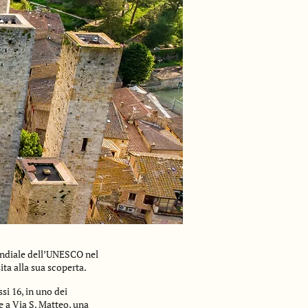
Mondiale dell’UNESCO nel
ta alla sua scoperta.
ssi 16, in uno dei
te a Via S. Matteo, una