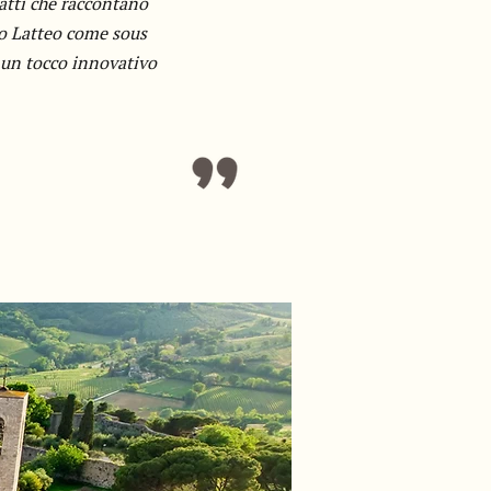
iatti che raccontano
do Latteo come sous
 un tocco innovativo