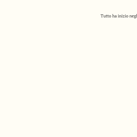
Auten
Tutto ha inizio neg