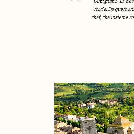
Gimignano. La nostr
storie. Da quest'a
chef, che insieme co