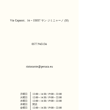
Via Capassi、16 – 53037 サン ジミニャーノ (SI)
0577.943136
ristorante@peruca.eu
月曜日
12:00～14:30 / 19:00～22:00
火曜日
12:00～14:30 / 19:00～22:00
水曜日
12:00～14:30 / 19:00～22:00
木曜日
閉店
金曜日
12:00～14:30 / 19:00～22:00