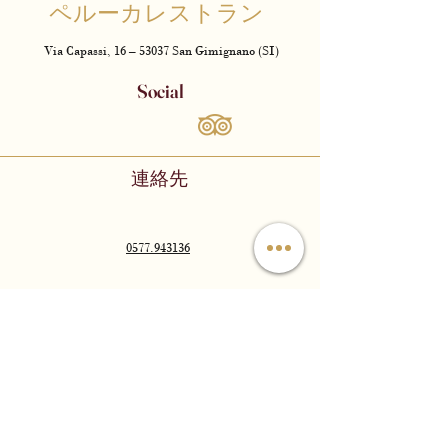
ペルーカレストラン
Via Capassi, 16 – 53037 San Gimignano (SI)
Social
連絡先
0577.943136
ristorante@peruca.eu
お問い合わせ
名前
*